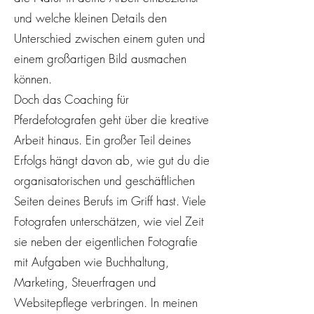
und welche kleinen Details den
Unterschied zwischen einem guten und
einem großartigen Bild ausmachen
können.
Doch das Coaching für
Pferdefotografen geht über die kreative
Arbeit hinaus. Ein großer Teil deines
Erfolgs hängt davon ab, wie gut du die
organisatorischen und geschäftlichen
Seiten deines Berufs im Griff hast. Viele
Fotografen unterschätzen, wie viel Zeit
sie neben der eigentlichen Fotografie
mit Aufgaben wie Buchhaltung,
Marketing, Steuerfragen und
Websitepflege verbringen. In meinen