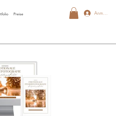
Anmelden
tfolio
Preise