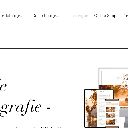
ferdefotografie
Deine Fotografin
Leistungen
Online Shop
Por
e
grafie -