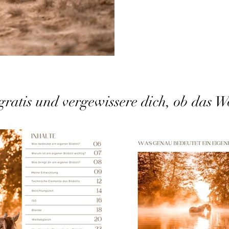
n gratis und vergewissere dich, ob das 