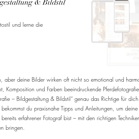
estaltung & Bildstil
ostil und lerne die
en, aber deine Bilder wirken oft nicht so emotional und har
ht, Komposition und Farben beeindruckende Pferdefotografie
ie – Bildgestaltung & Bildstil“ genau das Richtige für dich
k bekommst du praxisnahe Tipps und Anleitungen, um deine 
bereits erfahrener Fotograf bist – mit den richtigen Technik
en bringen.