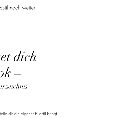
dstil noch weiter
et dich
ok –
erzeichnis
eile dir ein eigener Bildstil bringt