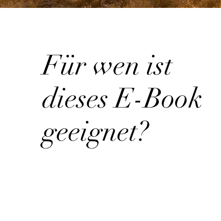
Für wen ist
dieses E-Book
geeignet?