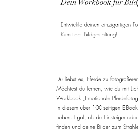
Dein Workbook für Bildg
Entwickle deinen einzigartigen Fot
Kunst der Bildgestaltung!
Du liebst es, Pferde zu fotografier
Möchtest du lernen, wie du mit Lic
Workbook „Emotionale Pferdefotograf
In diesem über 100-seitigen E-Boo
heben. Egal, ob du Einsteiger oder 
finden und deine Bilder zum Strahl