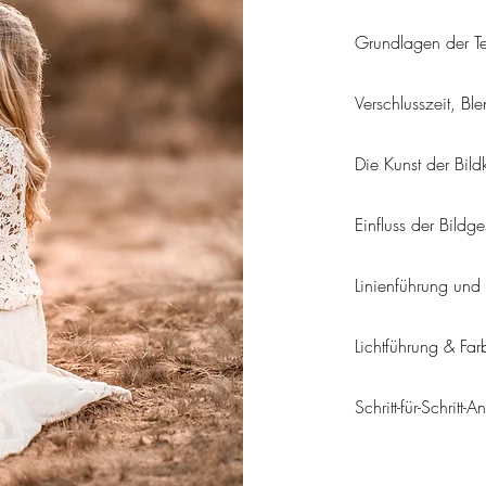
Grundlagen der Tec
Verschlusszeit, Bl
Die Kunst der Bil
Einfluss der Bildg
Linienführung un
Lichtführung & Far
Schritt-für-Schritt-