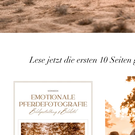
Lese jetzt die ersten 10 Seite