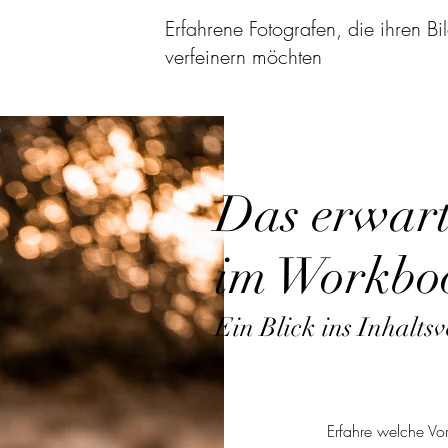
Erfahrene Fotografen, die ihren Bil
verfeinern möchten
Das erwart
im Workbo
Ein Blick ins Inhaltsv
Erfahre welche Vort