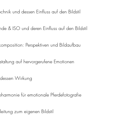
hnik und dessen Einfluss auf den Bildstil
ende & ISO und deren Einfluss auf den Bildstil
dkomposition: Perspektiven und Bildaufbau
estaltung auf hervorgerufene Emotionen
d dessen Wirkung
bharmonie für emotionale Pferdefotografie
Anleitung zum eigenen Bildstil