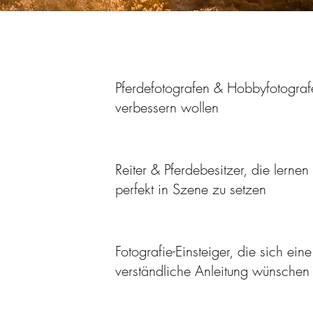
Pferdefotografen & Hobbyfotografe
verbessern wollen
Reiter & Pferdebesitzer, die lerne
perfekt in Szene zu setzen
Fotografie-Einsteiger, die sich ein
verständliche Anleitung wünschen