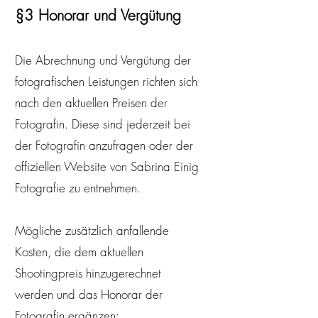
f
§3 Honorar und Vergütung
e
l
d
Die Abrechnung und Vergütung der
fotografischen Leistungen richten sich
nach den aktuellen Preisen der
Fotografin. Diese sind jederzeit bei
der Fotografin anzufragen oder der
offiziellen Website von Sabrina Einig
Fotografie zu entnehmen.
Mögliche zusätzlich anfallende
Kosten, die dem aktuellen
Shootingpreis hinzugerechnet
werden und das Honorar der
Fotografin ergänzen: