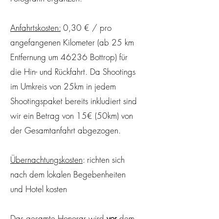
Anfahrtskosten:
0,30 € / pro
angefangenen Kilometer (ab 25 km
Entfernung um 46236 Bottrop) für
die Hin- und Rückfahrt. Da Shootings
im Umkreis von 25km in jedem
Shootingspaket bereits inkludiert sind
wir ein Betrag von 15€ (50km) von
der Gesamtanfahrt abgezogen.
Übernachtungskosten
: richten sich
nach dem lokalen Begebenheiten
und Hotel kosten
Das gesamte Honorar wird
vor
dem