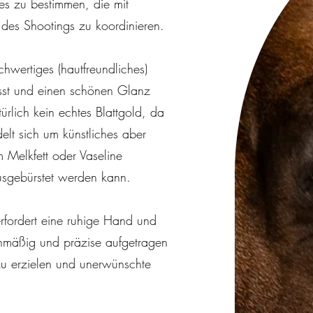
es zu bestimmen, die mit
 des Shootings zu koordinieren.
chwertiges (hautfreundliches)
ässt und einen schönen Glanz
türlich kein echtes Blattgold, da
lt sich um künstliches aber
m Melkfett oder Vaseline
usgebürstet werden kann.
erfordert eine ruhige Hand und
ichmäßig und präzise aufgetragen
zu erzielen und unerwünschte