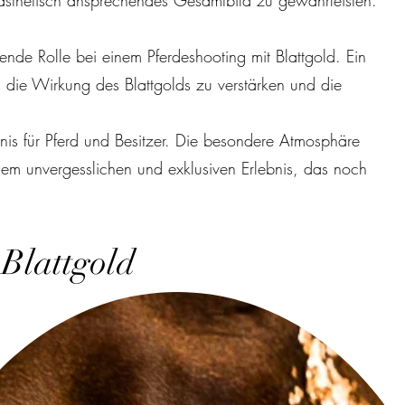
 ästhetisch ansprechendes Gesamtbild zu gewährleisten.
nde Rolle bei einem Pferdeshooting mit Blattgold. Ein
, die Wirkung des Blattgolds zu verstärken und die
ebnis für Pferd und Besitzer. Die besondere Atmosphäre
em unvergesslichen und exklusiven Erlebnis, das noch
 Blattgold