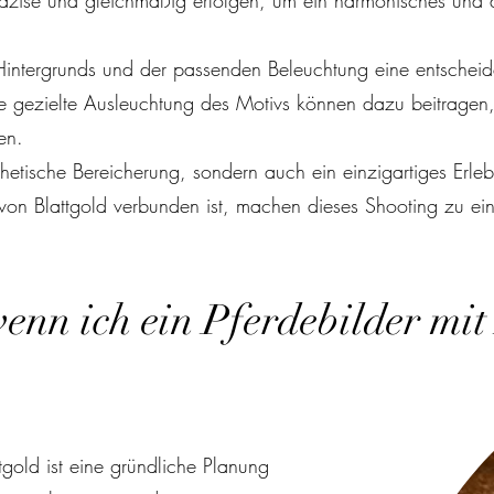
präzise und gleichmäßig erfolgen, um ein harmonisches und
Hintergrunds und der passenden Beleuchtung eine entscheide
ine gezielte Ausleuchtung des Motivs können dazu beitragen
en.
ästhetische Bereicherung, sondern auch ein einzigartiges Erl
on Blattgold verbunden ist, machen dieses Shooting zu ein
enn ich ein Pferdebilder mit
gold ist eine gründliche Planung