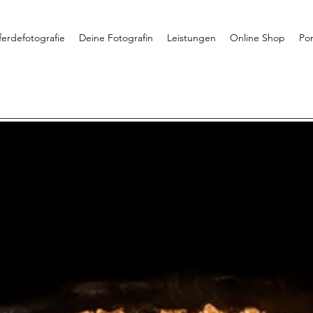
ferdefotografie
Deine Fotografin
Leistungen
Online Shop
Por