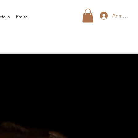
Anmelden
tfolio
Preise