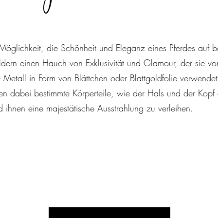
ge Möglichkeit, die Schönheit und Eleganz eines Pferdes auf 
ildern einen Hauch von Exklusivität und Glamour, der sie v
e Metall in Form von Blättchen oder Blattgoldfolie verwend
n dabei bestimmte Körperteile, wie der Hals und der Kopf 
ihnen eine majestätische Ausstrahlung zu verleihen.