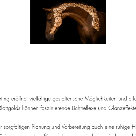
g eröffnet vielfältige gestalterische Möglichkeiten und erlau
attgolds können faszinierende Lichtreflexe und Glanzeffekt
ner sorgfältigen Planung und Vorbereitung auch eine ruhige 