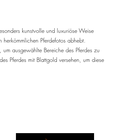
besonders kunstvolle und luxuriöse Weise
on herkömmlichen Pferdefotos abhebt.
et, um ausgewählte Bereiche des Pferdes zu
des Pferdes mit Blattgold versehen, um diese