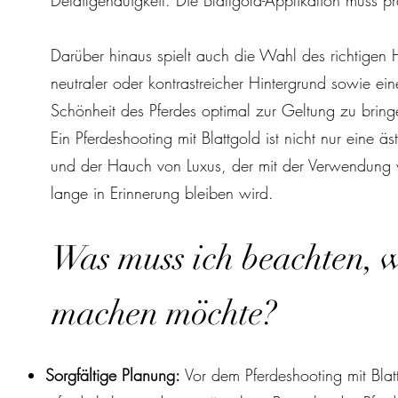
Detailgenauigkeit. Die Blattgold-Applikation muss 
Darüber hinaus spielt auch die Wahl des richtigen 
neutraler oder kontrastreicher Hintergrund sowie e
Schönheit des Pferdes optimal zur Geltung zu bring
Ein Pferdeshooting mit Blattgold ist nicht nur eine 
und der Hauch von Luxus, der mit der Verwendung v
lange in Erinnerung bleiben wird.
Was muss ich beachten, w
machen möchte?
Sorgfältige Planung:
Vor dem Pferdeshooting mit Blatt