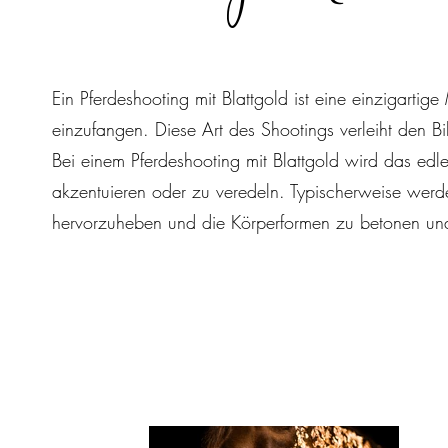
Ein Pferdeshooting mit Blattgold ist eine einzigarti
einzufangen. Diese Art des Shootings verleiht den B
Bei einem Pferdeshooting mit Blattgold wird das edl
akzentuieren oder zu veredeln. Typischerweise werde
hervorzuheben und die Körperformen zu betonen und 