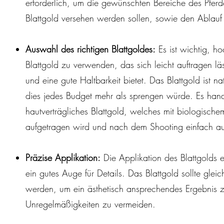
erforderlich, um die gewünschten Bereiche des Pferd
Blattgold versehen werden sollen, sowie den Ablauf
Auswahl des richtigen Blattgoldes:
Es ist wichtig, ho
Blattgold zu verwenden, das sich leicht auftragen l
und eine gute Haltbarkeit bietet. Das Blattgold ist na
dies jedes Budget mehr als sprengen würde. Es hande
hautverträgliches Blattgold, welches mit biologische
aufgetragen wird und nach dem Shooting einfach a
Präzise Applikation:
Die Applikation des Blattgolds 
ein gutes Auge für Details. Das Blattgold sollte gle
werden, um ein ästhetisch ansprechendes Ergebnis 
Unregelmäßigkeiten zu vermeiden.