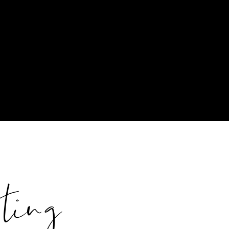
oting