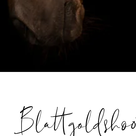
Blattgoldsho