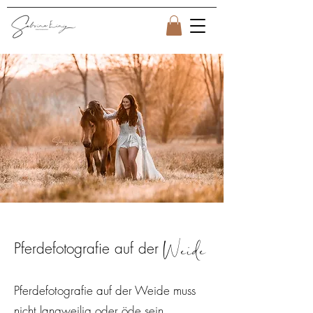
Weide
Pferdefotografie auf der
Pferdefotografie auf der Weide muss
nicht langweilig oder öde sein.