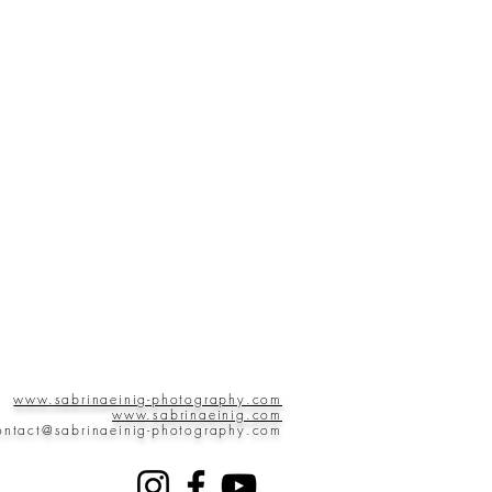
www.sabrinaeinig-photography.com
www.sabrinaeinig.com
ontact@sabrinaeinig-photography.com