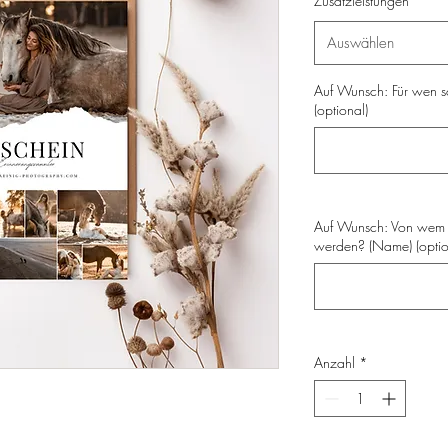
Zusatzleistungen
*
Auswählen
Auf Wunsch: Für wen s
(optional)
Auf Wunsch: Von wem s
werden? (Name) (optio
Anzahl
*