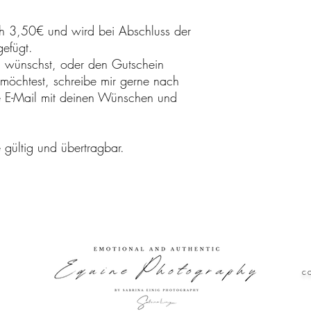
ch 3,50€ und wird bei Abschluss der
ugefügt.
d wünschst, oder den Gutschein
 möchtest, schreibe mir gerne nach
ne E-Mail mit deinen Wünschen und
 gültig und übertragbar.
c