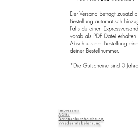
Der Versand beträgt zusätzli
Bestellung automatisch hinz
Falls du einen Expressversan
vorab als PDF Datei erhalten
Abschluss der Bestellung ei
deiner Bestellnummer.
*Die Gutscheine sind 3 Jahre
Impressum
AGBs
Datenschutzbelehrung
Wiederrufsbelehrung