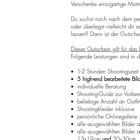
Verschenke einzigartige Mom
Du suchst noch nach dem per
oder überlegst vielleicht dir
lassen? Dann ist der Gutsche
Dieser Gutschein gilt für das 
Folgende Leistungen sind in d
1-2 Stunden Shootingszeit
5 high-end bearbeitete Bil
individuelle Beratung
Shooting-Guide zur Vorber
beliebige Anzahl an Outfi
Shootingkleider inklusive
persönliche Onlinegalerie
alle ausgewählten Bilder 
alle ausgewählten Bilder 
13x19cm
und
20x30cm