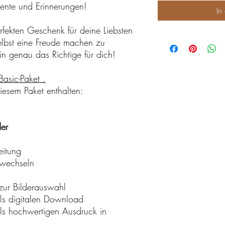
ente und Erinnerungen!
In
fekten Geschenk für deine Liebsten
 selbst eine Freude machen zu
in genau das Richtige für dich!
Basic-Paket .
iesem Paket enthalten:
der
eitung
twechseln
 zur Bilderauswahl
als digitalen Download
als hochwertigen Ausdruck in