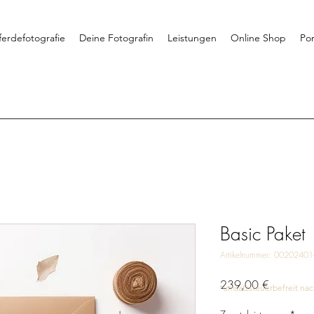
ferdefotografie
Deine Fotografin
Leistungen
Online Shop
Por
Basic Paket
Artikelnummer: 00202401
Preis
239,00 €
*umsatzsteuerbefreit nac