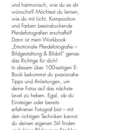
und harmonisch, wie du es dir
wünschst? Möchtest du lernen,
wie du mit Licht, Komposition
und Farben beeindruckende
Pferdefotografien erschaffst?
Dann ist mein Workbook
„Emotionale Pferdefotografie –
Bildgestaltung & Bildstil“ genau
das Richtige für dich!
In diesem über 100-seitigen E-
Book bekommst du praxisnahe
Tipps und Anleitungen, um
deine Fotos auf das nächste
Level zu heben. Egal, ob du
Einsteiger oder bereits
erfahrener Fotograf bist – mit
den richtigen Techniken kannst
du deinen eigenen Stil finden
und deine Bilder zum Strahlen