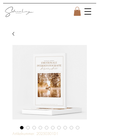
Artikelnummer: 20250301D1